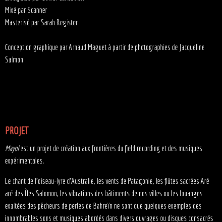
Mixé par Scanner
Masterisé par Sarah Register
Conception graphique par Arnaud Maguet à partir de photographies de Jacqueline
Salmon
PROJET
Mayol
est un projet de création aux frontières du field recording et des musiques
expérimentales.
Le chant de l’oiseau-lyre d’Australie, les vents de Patagonie, les flûtes sacrées Aré
aré des Îles Salomon, les vibrations des bâtiments de nos villes ou les louanges
exaltées des pêcheurs de perles de Bahreïn ne sont que quelques exemples des
innombrables sons et musiques abordés dans divers ouvrages ou disques consacrés