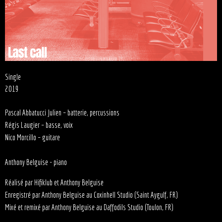
Single
2019
Pascal Abbatucci Julien – batterie, percussions
Régis Laugier – basse, voix
Nico Morcillo – guitare
Anthony Belguise - piano
Réalisé par Hifiklub et Anthony Belguise
Enregistré par Anthony Belguise au Coxinhell Studio (Saint Aygulf, FR)
Mixé et remixé par Anthony Belguise au Daffodils Studio (Toulon, FR)