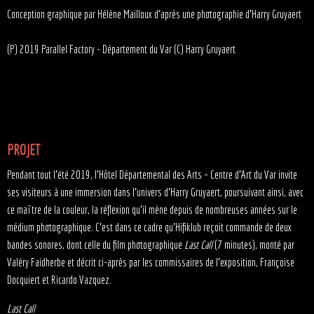
Conception graphique par Hélène Mailloux d'après une photographie d'Harry Gruyaert
(P) 2019 Parallel Factory - Département du Var (C) Harry Gruyaert
PROJET
Pendant tout l’été 2019, l’Hôtel Départemental des Arts – Centre d’Art du Var invite
ses visiteurs à une immersion dans l’univers d’Harry Gruyaert, poursuivant ainsi, avec
ce maître de la couleur, la réflexion qu’il mène depuis de nombreuses années sur le
médium photographique. C’est dans ce cadre qu’Hifiklub reçoit commande de deux
bandes sonores, dont celle du film photographique
Last Call
(7 minutes), monté par
Valéry Faidherbe et décrit ci-après par les commissaires de l’exposition, Françoise
Docquiert et Ricardo Vazquez.
Last Call