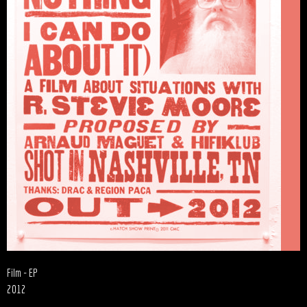
Film - EP
2012