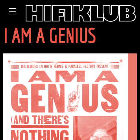
I AM A GENIUS