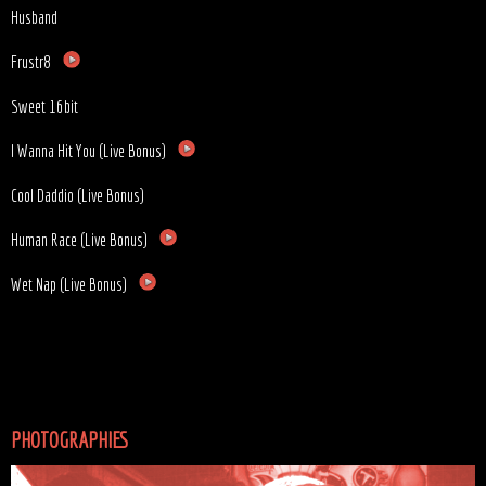
Husband
Frustr8
Sweet 16bit
I Wanna Hit You (Live Bonus)
Cool Daddio (Live Bonus)
Human Race (Live Bonus)
Wet Nap (Live Bonus)
PHOTOGRAPHIES