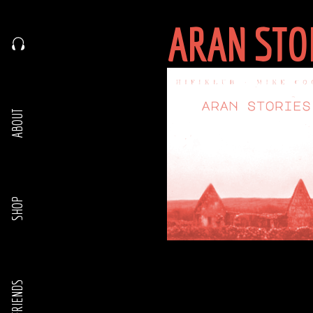
ARAN STO
ABOUT
SHOP
FRIENDS